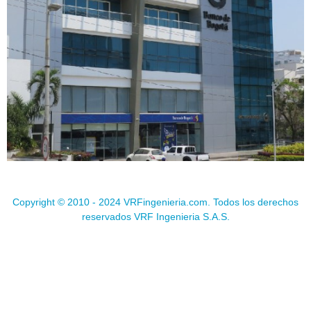
Copyright © 2010 - 2024 VRFingenieria.com. Todos los derechos
reservados VRF Ingenieria S.A.S.